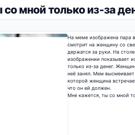
 со мной только из-за де
На меме изображена пара в
смотрит на женщину со све
держатся за руки. На столе
изображении показывает их 
только из-за денег. Женщина
неё занял. Мем высмеивает
которой женщина встречаетс
что он ей должен.
Мне кажется, ты со мной то