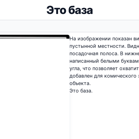
Это база
На изображении показан ви
пустынной местности. Видн
посадочная полоса. В нижн
написанный белыми буквами
угла, что позволяет охвати
добавлен для комического 
объекта.
Это база.