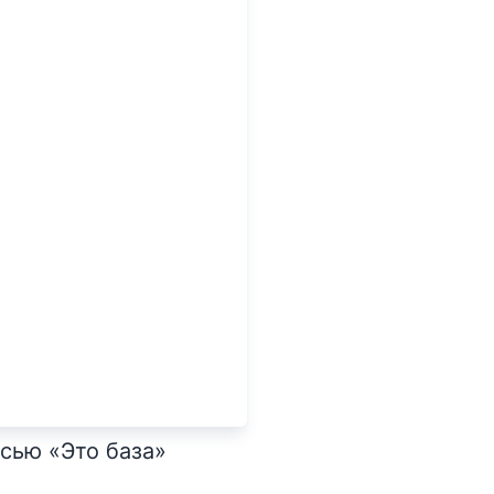
сью «Это база»