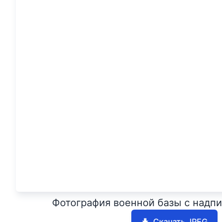
Фотография военной базы с надпи
Скачать JPEG