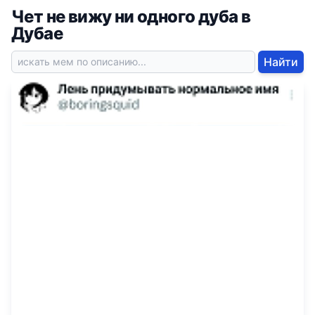
Чет не вижу ни одного дуба в
Дубае
Найти