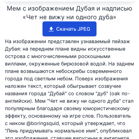
Мем с изображением Дубая и надписью
«Чет не вижу ни одного дуба»
Скачать JPEG
На изображении представлен узнаваемый пейзаж
Дубая: на переднем плане видны искусственные
острова с многочисленными роскошными
виллами, окруженные бирюзовой водой. На заднем
плане возвышаются небоскребы современного
города под светлым небом. Поверх изображения
наложен текст, который обыгрывает созвучие
названия города "Дубай" со словом "дуб" (oak по-
английски). Мем "Чет не вижу ни одного дуба" стал
популярным благодаря своему юмористическому
эффекту, основанному на игре слов. Пользователь
с ником @boringsquid, который утверждает, что
"Лень придумывать нормальное имя", опубликовал
это изображение, ставшее вирусным в интернете.