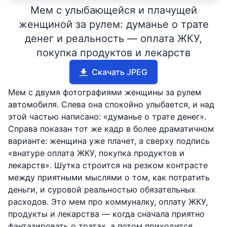
Мем с улыбающейся и плачущей
женщиной за рулем: думанье о трате
денег и реальность — оплата ЖКУ,
покупка продуктов и лекарств
Скачать JPEG
Мем с двумя фотографиями женщины за рулем
автомобиля. Слева она спокойно улыбается, и над
этой частью написано: «думанье о трате денег».
Справа показан тот же кадр в более драматичном
варианте: женщина уже плачет, а сверху подпись
«внатуре оплата ЖКУ, покупка продуктов и
лекарств». Шутка строится на резком контрасте
между приятными мыслями о том, как потратить
деньги, и суровой реальностью обязательных
расходов. Это мем про коммуналку, оплату ЖКУ,
продукты и лекарства — когда сначала приятно
фантазировать о тратах, а потом приходится