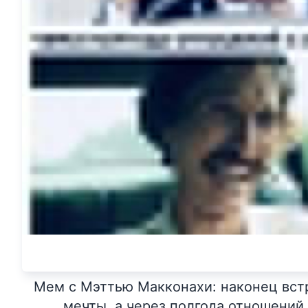
Мем с Мэттью Макконахи: наконец вст
мечты, а через полгода отношений