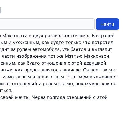
ы
Найти
Макконахи в двух разных состояниях. В верхней
вым и ухоженным, как будто только что встретил
идит за рулем автомобиля, улыбается и выглядит
й части изображения тот же Мэттью Макконахи
енным, как будто отношения с этой девушкой
ными, как представлялось вначале. Он все так же
ит измотанным и несчастным. Этот мем высмеивает
 от отношений и реальностью, показывая, как со
ться.
своей мечты. Через полгода отношений с этой