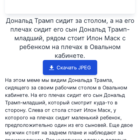
Дональд Трамп сидит за столом, а на его
плечах сидит его сын Дональд Трамп-
младший, рядом стоит Илон Маск с
ребенком на плечах в Овальном
кабинете.
Скачать JPEG
На этом меме мы видим Дональда Трампа,
сидящего за своим рабочим столом в Овальном
кабинете. На его плечах сидит его сын Дональд
Трамп-младший, который смотрит куда-то в
сторону. Слева от стола стоит Илон Маск, у
которого на плечах сидит маленький ребенок,
предположительно один из его сыновей. Еще двое
мужчин стоят на заднем плане и наблюдают за
происходящим. Все участники одеты в деловые