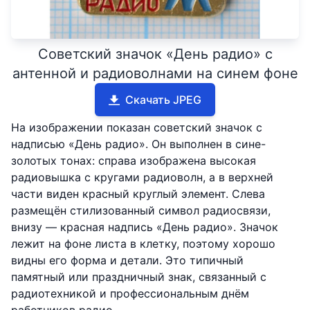
Советский значок «День радио» с
антенной и радиоволнами на синем фоне
Скачать JPEG
На изображении показан советский значок с
надписью «День радио». Он выполнен в сине-
золотых тонах: справа изображена высокая
радиовышка с кругами радиоволн, а в верхней
части виден красный круглый элемент. Слева
размещён стилизованный символ радиосвязи,
внизу — красная надпись «День радио». Значок
лежит на фоне листа в клетку, поэтому хорошо
видны его форма и детали. Это типичный
памятный или праздничный знак, связанный с
радиотехникой и профессиональным днём