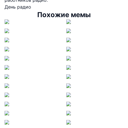
работников радио.
День радио
Похожие мемы