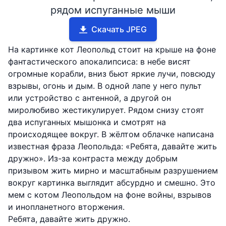
рядом испуганные мыши
Скачать JPEG
На картинке кот Леопольд стоит на крыше на фоне
фантастического апокалипсиса: в небе висят
огромные корабли, вниз бьют яркие лучи, повсюду
взрывы, огонь и дым. В одной лапе у него пульт
или устройство с антенной, а другой он
миролюбиво жестикулирует. Рядом снизу стоят
два испуганных мышонка и смотрят на
происходящее вокруг. В жёлтом облачке написана
известная фраза Леопольда: «Ребята, давайте жить
дружно». Из-за контраста между добрым
призывом жить мирно и масштабным разрушением
вокруг картинка выглядит абсурдно и смешно. Это
мем с котом Леопольдом на фоне войны, взрывов
и инопланетного вторжения.
Ребята, давайте жить дружно.