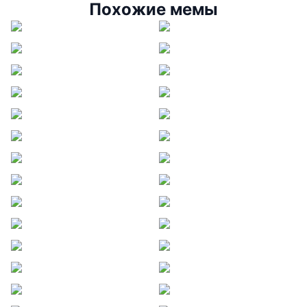
Похожие мемы