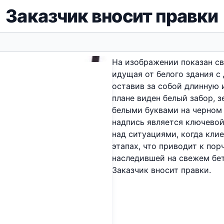
Заказчик вносит правки
На изображении показан с
идущая от белого здания с
оставив за собой длинную 
плане виден белый забор, з
белыми буквами на черном 
надпись является ключево
над ситуациями, когда кли
этапах, что приводит к по
наследившей на свежем бет
Заказчик вносит правки.