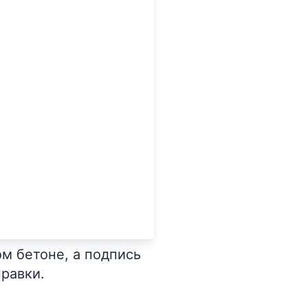
м бетоне, а подпись
правки.