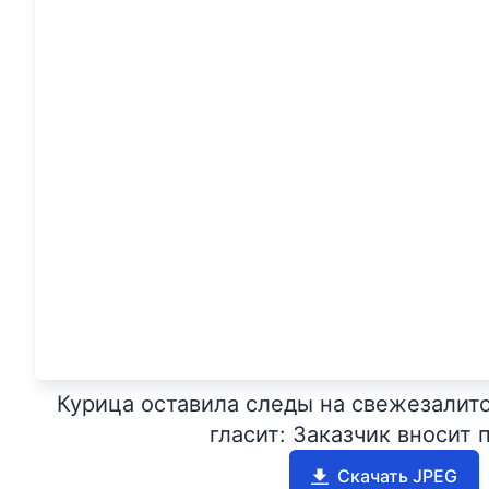
Курица оставила следы на свежезалито
гласит: Заказчик вносит 
Скачать JPEG