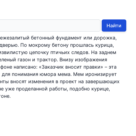
Найти
вежезалитый бетонный фундамент или дорожка,
 дверью. По мокрому бетону прошлась курица,
извилистую цепочку птичьих следов. На заднем
еленый газон и трактор. Внизу изображения
фоне написано: «Заказчик вносит правки» – эта
й для понимания юмора мема. Мем иронизирует
енты вносят изменения в проект на завершающих
рче уже проделанной работы, подобно курице,
оне.