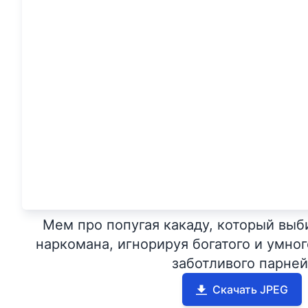
Мем про попугая какаду, который выб
наркомана, игнорируя богатого и умног
заботливого парней
Скачать JPEG