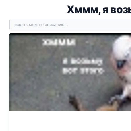
Хммм, я воз