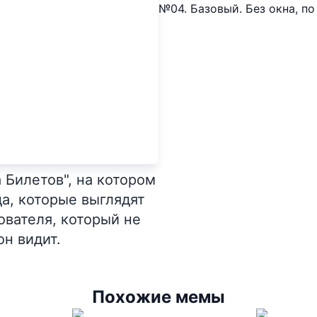
№04. Базовый. Без окна, по 
Билетов", на котором
да, которые выглядят
ователя, который не
он видит.
Похожие мемы