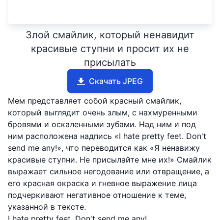
Злой смайлик, который ненавидит
красивые ступни и просит их не
присылать
Скачать JPEG
Мем представляет собой красный смайлик,
который выглядит очень злым, с нахмуренными
бровями и оскаленными зубами. Над ним и под
ним расположена надпись «I hate pretty feet. Don't
send me any!», что переводится как «Я ненавижу
красивые ступни. Не присылайте мне их!» Смайлик
выражает сильное негодование или отвращение, а
его красная окраска и гневное выражение лица
подчеркивают негативное отношение к теме,
указанной в тексте.
I hate pretty feet. Don't send me any!