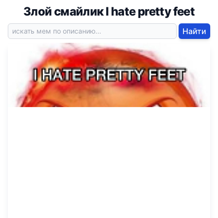
Злой смайлик I hate pretty feet
Найти