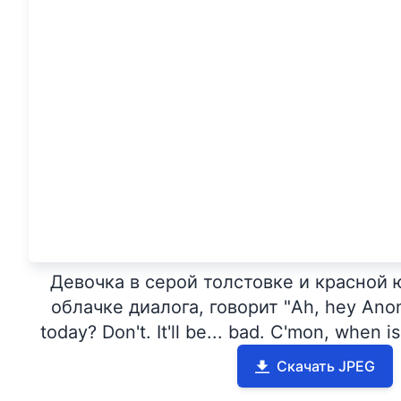
Девочка в серой толстовке и красной 
облачке диалога, говорит "Ah, hey Anon
today? Don't. It'll be... bad. C'mon, when 
Скачать JPEG