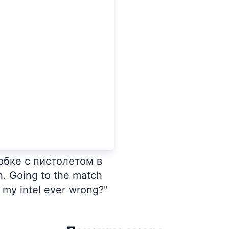
юбке с пистолетом в
. Going to the match
is my intel ever wrong?"