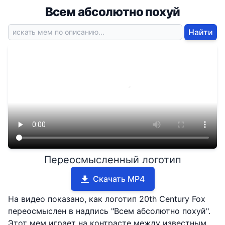
Всем абсолютно похуй
Найти
Переосмысленный логотип
Скачать MP4
На видео показано, как логотип 20th Century Fox
переосмыслен в надпись "Всем абсолютно похуй".
Этот мем играет на контрасте между известным