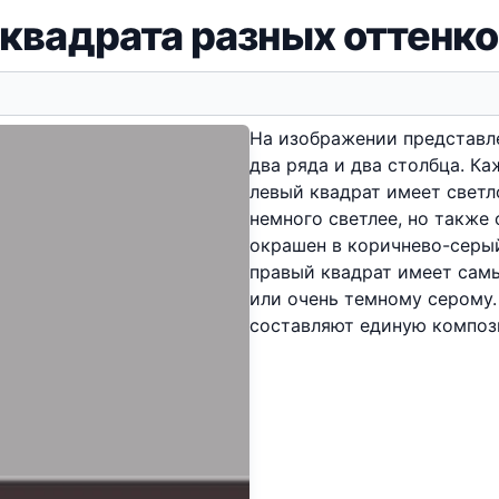
квадрата разных оттенко
На изображении представл
два ряда и два столбца. К
левый квадрат имеет светл
немного светлее, но также
окрашен в коричнево-серы
правый квадрат имеет сам
или очень темному серому.
составляют единую композ