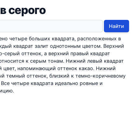
в серого
Найти
ено четыре больших квадрата, расположенных в
аждый квадрат залит однотонным цветом. Верхний
о-серый оттенок, а верхний правый квадрат
 относится к серым тонам. Нижний левый квадрат
й цвет, напоминающий оттенок какао. Нижний
ый темный оттенок, близкий к темно-коричневому
 Все четыре квадрата идеально ровные и
ицию.