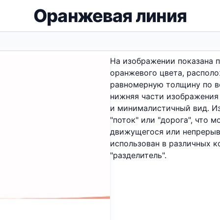
Оранжевая линия
На изображении показана п
оранжевого цвета, располо
равномерную толщину по вс
нижняя части изображения
и минималистичный вид. И
"поток" или "дорога", что 
движущегося или непрерыв
использован в различных ко
"разделитель".