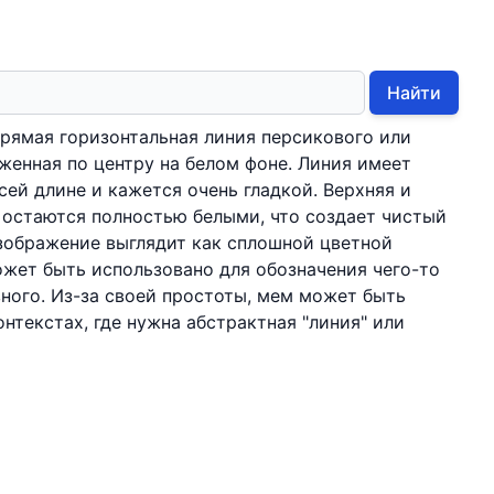
Найти
рямая горизонтальная линия персикового или
женная по центру на белом фоне. Линия имеет
ей длине и кажется очень гладкой. Верхняя и
 остаются полностью белыми, что создает чистый
зображение выглядит как сплошной цветной
может быть использовано для обозначения чего-то
ного. Из-за своей простоты, мем может быть
нтекстах, где нужна абстрактная "линия" или