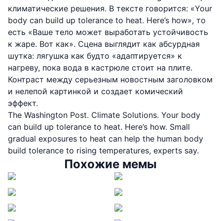
климатические решения. В тексте говорится: «Your
body can build up tolerance to heat. Here’s how», то
есть «Ваше тело может выработать устойчивость
к жаре. Вот как». Сцена выглядит как абсурдная
шутка: лягушка как будто «адаптируется» к
нагреву, пока вода в кастрюле стоит на плите.
Контраст между серьезным новостным заголовком
и нелепой картинкой и создает комический
эффект.
The Washington Post. Climate Solutions. Your body
can build up tolerance to heat. Here’s how. Small
gradual exposures to heat can help the human body
build tolerance to rising temperatures, experts say.
Похожие мемы