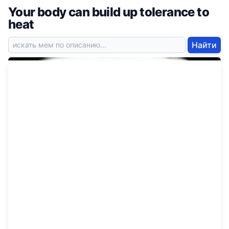
Your body can build up tolerance to
heat
Найти