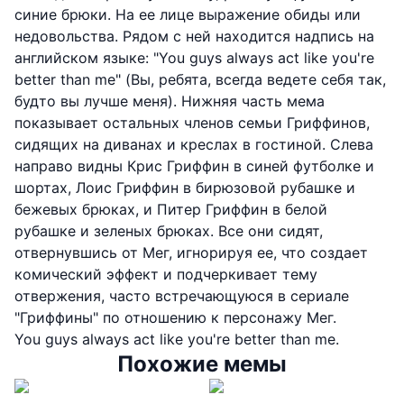
синие брюки. На ее лице выражение обиды или
недовольства. Рядом с ней находится надпись на
английском языке: "You guys always act like you're
better than me" (Вы, ребята, всегда ведете себя так,
будто вы лучше меня). Нижняя часть мема
показывает остальных членов семьи Гриффинов,
сидящих на диванах и креслах в гостиной. Слева
направо видны Крис Гриффин в синей футболке и
шортах, Лоис Гриффин в бирюзовой рубашке и
бежевых брюках, и Питер Гриффин в белой
рубашке и зеленых брюках. Все они сидят,
отвернувшись от Мег, игнорируя ее, что создает
комический эффект и подчеркивает тему
отвержения, часто встречающуюся в сериале
"Гриффины" по отношению к персонажу Мег.
You guys always act like you're better than me.
Похожие мемы