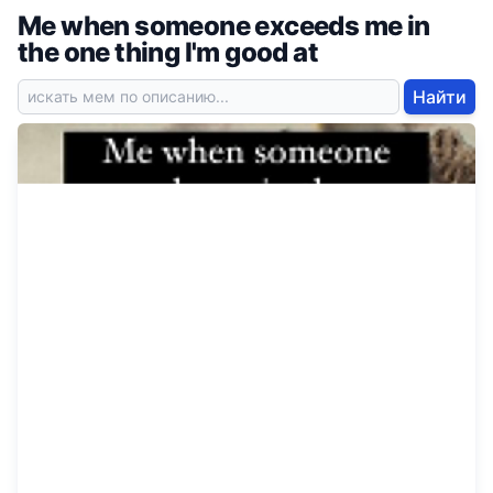
Me when someone exceeds me in
the one thing I'm good at
Найти