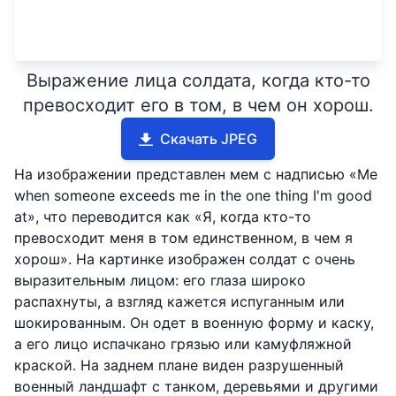
Выражение лица солдата, когда кто-то
превосходит его в том, в чем он хорош.
Скачать JPEG
На изображении представлен мем с надписью «Me
when someone exceeds me in the one thing I'm good
at», что переводится как «Я, когда кто-то
превосходит меня в том единственном, в чем я
хорош». На картинке изображен солдат с очень
выразительным лицом: его глаза широко
распахнуты, а взгляд кажется испуганным или
шокированным. Он одет в военную форму и каску,
а его лицо испачкано грязью или камуфляжной
краской. На заднем плане виден разрушенный
военный ландшафт с танком, деревьями и другими