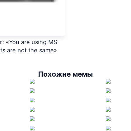
: «You are using MS
ts are not the same».
Похожие мемы