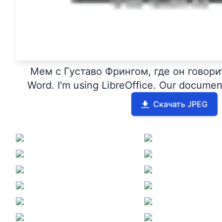
Мем с Густаво Фрингом, где он говорит
Word. I'm using LibreOffice. Our documen
Скачать JPEG