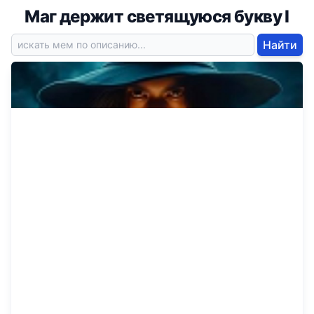
Маг держит светящуюся букву I
Найти