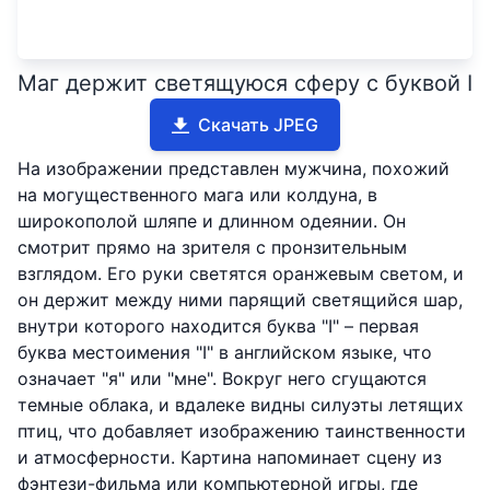
Маг держит светящуюся сферу с буквой I
Скачать JPEG
На изображении представлен мужчина, похожий
на могущественного мага или колдуна, в
широкополой шляпе и длинном одеянии. Он
смотрит прямо на зрителя с пронзительным
взглядом. Его руки светятся оранжевым светом, и
он держит между ними парящий светящийся шар,
внутри которого находится буква "I" – первая
буква местоимения "I" в английском языке, что
означает "я" или "мне". Вокруг него сгущаются
темные облака, и вдалеке видны силуэты летящих
птиц, что добавляет изображению таинственности
и атмосферности. Картина напоминает сцену из
фэнтези-фильма или компьютерной игры, где