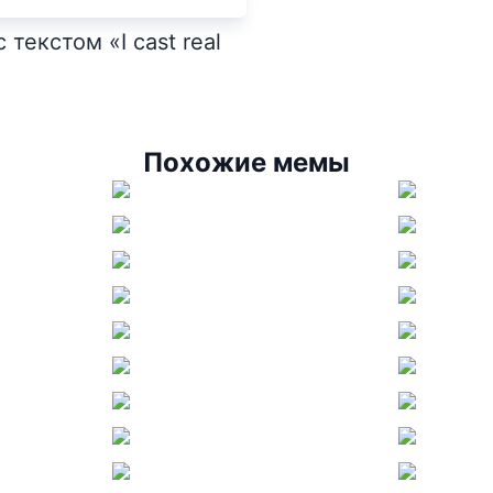
текстом «I cast real
Похожие мемы