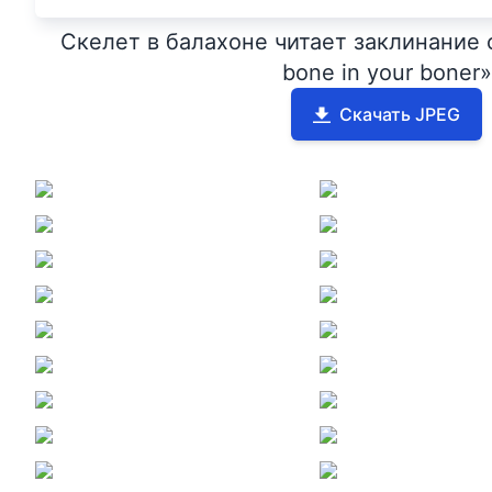
Скелет в балахоне читает заклинание с 
bone in your boner»
Скачать JPEG