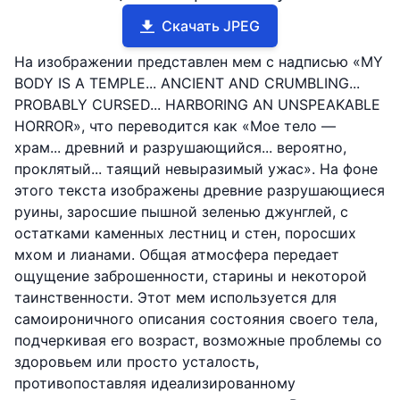
Скачать JPEG
На изображении представлен мем с надписью «MY
BODY IS A TEMPLE... ANCIENT AND CRUMBLING...
PROBABLY CURSED... HARBORING AN UNSPEAKABLE
HORROR», что переводится как «Мое тело —
храм... древний и разрушающийся... вероятно,
проклятый... таящий невыразимый ужас». На фоне
этого текста изображены древние разрушающиеся
руины, заросшие пышной зеленью джунглей, с
остатками каменных лестниц и стен, поросших
мхом и лианами. Общая атмосфера передает
ощущение заброшенности, старины и некоторой
таинственности. Этот мем используется для
самоироничного описания состояния своего тела,
подчеркивая его возраст, возможные проблемы со
здоровьем или просто усталость,
противопоставляя идеализированному