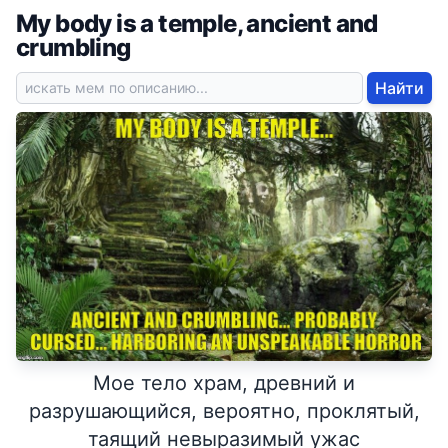
My body is a temple, ancient and
crumbling
Найти
Мое тело храм, древний и
разрушающийся, вероятно, проклятый,
таящий невыразимый ужас