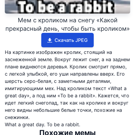
Мем с кроликом на снегу «Какой
прекрасный день, чтобы быть кроликом»
Скачать JPEG
На картинке изображен кролик, стоящий на
заснеженной земле. Вокруг лежит снег, а на заднем
плане виднеются деревья. Кролик смотрит прямо,
с легкой улыбкой, его уши направлены вверх. Его
шерсть серо-белая, с заметными деталями,
имитирующими мех. Над кроликом текст «What a
great day», а под ним «To be a rabbit». Кажется, что
идет легкий снегопад, так как на кролике и вокруг
него видны небольшие белые точки, похожие на
снежинки.
What a great day. To be a rabbit.
Похожие мемы