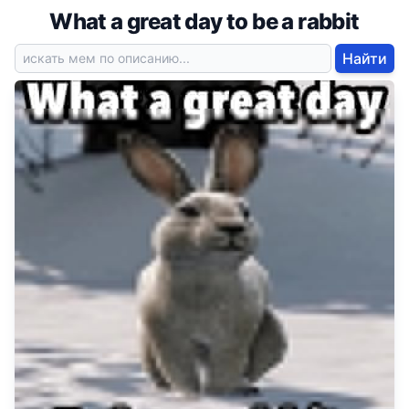
What a great day to be a rabbit
Найти