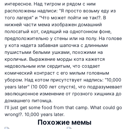
интересное. Над тигром и рядом с ним
расположены надписи: "Я просто возьму еду из
того лагеря" и "Что может пойти не так!?. В
нижней части мема изображен домашний
полосатый кот, сидящий на однотонном фоне,
предположительно у стены или на полу. На голове
у кота надета забавная шапочка с длинными
пушистыми белыми ушками, похожими на
кроличьи. Выражение морды кота кажется
недовольным или сердитым, что создает
комический контраст с его милым головным
убором. Над котом присутствует надпись: "10,000
years later" (10 000 лет спустя), что подразумевает
эволюционное изменение от грозного хищника до
домашнего питомца.
I'll just get some food from that camp. What could go
wrong!?. 10,000 years later.
Похожие мемы