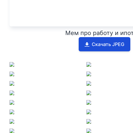
Мем про работу и ипо
Скачать JPEG