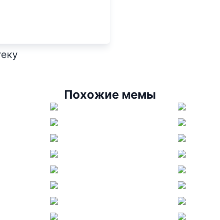
теку
Похожие мемы