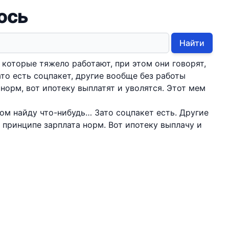
юсь
Найти
которые тяжело работают, при этом они говорят,
ато есть соцпакет, другие вообще без работы
 норм, вот ипотеку выплатят и уволятся. Этот мем
том найду что-нибудь… Зато соцпакет есть. Другие
 принципе зарплата норм. Вот ипотеку выплачу и