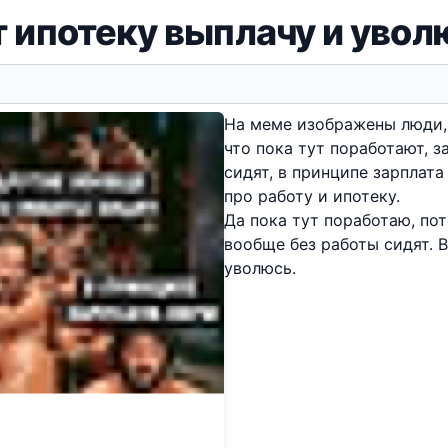
т ипотеку выплачу и увол
На меме изображены люди, 
что пока тут поработают, з
сидят, в принципе зарплата
про работу и ипотеку.
Да пока тут поработаю, по
вообще без работы сидят. В
уволюсь.