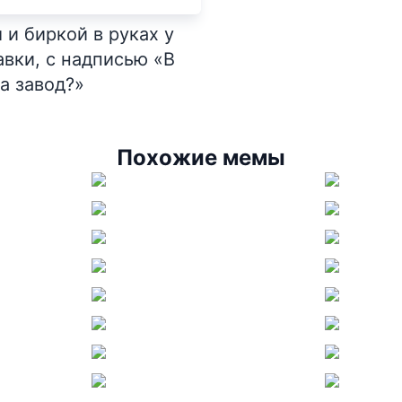
и биркой в руках у
авки, с надписью «В
а завод?»
Похожие мемы