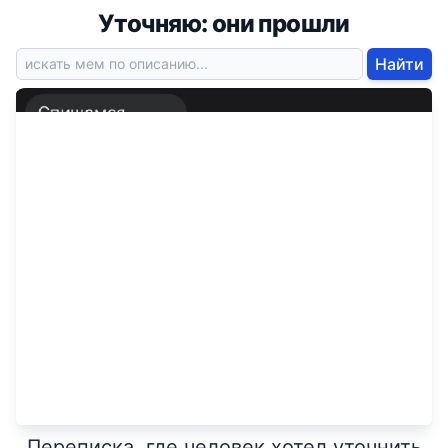
Уточняю: они прошли
Найти
Переписка, где человек хотел уточнить