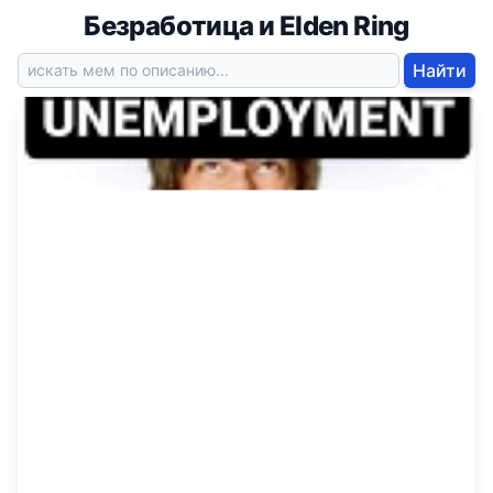
Безработица и Elden Ring
Найти