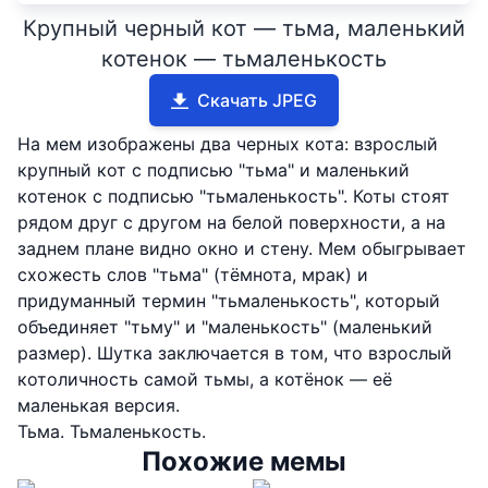
Крупный черный кот — тьма, маленький
котенок — тьмаленькость
Скачать JPEG
На мем изображены два черных кота: взрослый
крупный кот с подписью "тьма" и маленький
котенок с подписью "тьмаленькость". Коты стоят
рядом друг с другом на белой поверхности, а на
заднем плане видно окно и стену. Мем обыгрывает
схожесть слов "тьма" (тёмнота, мрак) и
придуманный термин "тьмаленькость", который
объединяет "тьму" и "маленькость" (маленький
размер). Шутка заключается в том, что взрослый
котоличность самой тьмы, а котёнок — её
маленькая версия.
Тьма. Тьмаленькость.
Похожие мемы