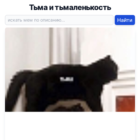
Тьма и тьмаленькость
Найти