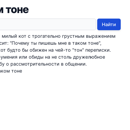
м тоне
Найти
 милый кот с трогательно грустным выражением
асит: "Почему ты пишешь мне в таком тоне",
кот будто бы обижен на чей-то "тон" переписки.
оумения или обиды на не столь дружелюбное
бу о рассмотрительности в общении.
аком тоне