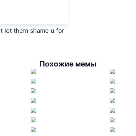
t let them shame u for
Похожие мемы