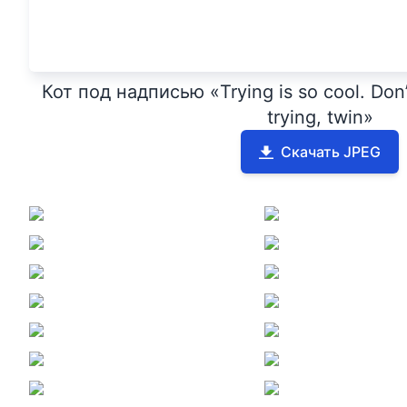
Кот под надписью «Trying is so cool. Don’
trying, twin»
Скачать JPEG