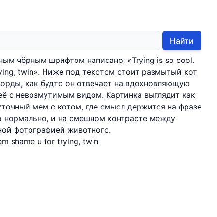
Найти
ым чёрным шрифтом написано: «Trying is so cool.
trying, twin». Ниже под текстом стоит размытый кот
орды, как будто он отвечает на вдохновляющую
её с невозмутимым видом. Картинка выглядит как
точный мем с котом, где смысл держится на фразе
то нормально, и на смешном контрасте между
ной фотографией животного.
hem shame u for trying, twin