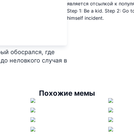
является отсылкой к попу
Step 1: Be a kid. Step 2: Go t
himself incident.
ый обосрался, где
до неловкого случая в
Похожие мемы