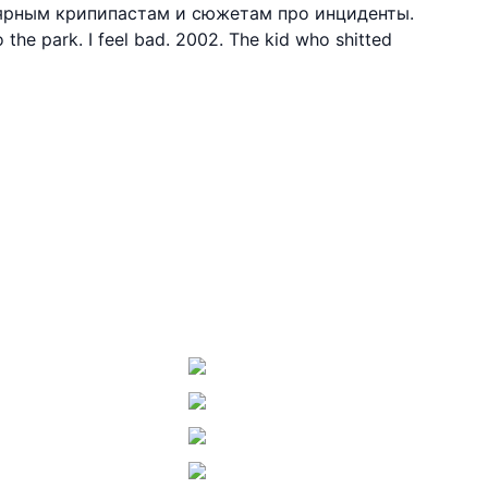
лярным крипипастам и сюжетам про инциденты.
o the park. I feel bad. 2002. The kid who shitted