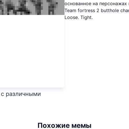
основанное на персонажах 
Team fortress 2 butthole char
Loose. Tight.
2 с различными
Похожие мемы