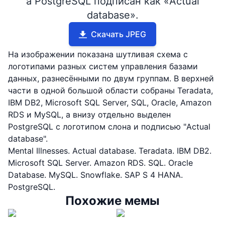
а PostgreSQL подписан как «Actual
database».
Скачать JPEG
На изображении показана шутливая схема с
логотипами разных систем управления базами
данных, разнесёнными по двум группам. В верхней
части в одной большой области собраны Teradata,
IBM DB2, Microsoft SQL Server, SQL, Oracle, Amazon
RDS и MySQL, а внизу отдельно выделен
PostgreSQL с логотипом слона и подписью "Actual
database".
Mental Illnesses. Actual database. Teradata. IBM DB2.
Microsoft SQL Server. Amazon RDS. SQL. Oracle
Database. MySQL. Snowflake. SAP S 4 HANA.
PostgreSQL.
Похожие мемы