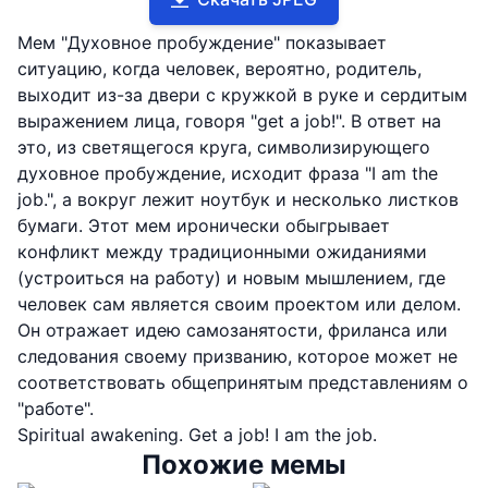
Мем "Духовное пробуждение" показывает
ситуацию, когда человек, вероятно, родитель,
выходит из-за двери с кружкой в руке и сердитым
выражением лица, говоря "get a job!". В ответ на
это, из светящегося круга, символизирующего
духовное пробуждение, исходит фраза "I am the
job.", а вокруг лежит ноутбук и несколько листков
бумаги. Этот мем иронически обыгрывает
конфликт между традиционными ожиданиями
(устроиться на работу) и новым мышлением, где
человек сам является своим проектом или делом.
Он отражает идею самозанятости, фриланса или
следования своему призванию, которое может не
соответствовать общепринятым представлениям о
"работе".
Spiritual awakening. Get a job! I am the job.
Похожие мемы