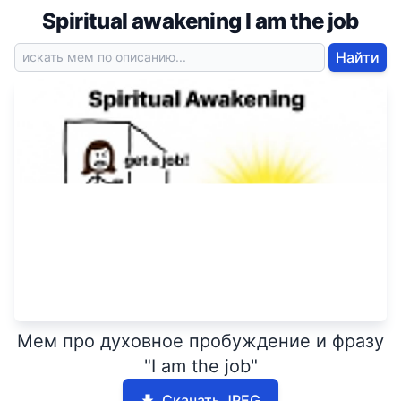
Spiritual awakening I am the job
Найти
Мем про духовное пробуждение и фразу
"I am the job"
Скачать JPEG