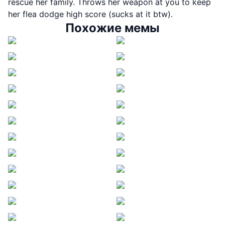
rescue her family. Throws her weapon at you to keep
her flea dodge high score (sucks at it btw).
Похожие мемы