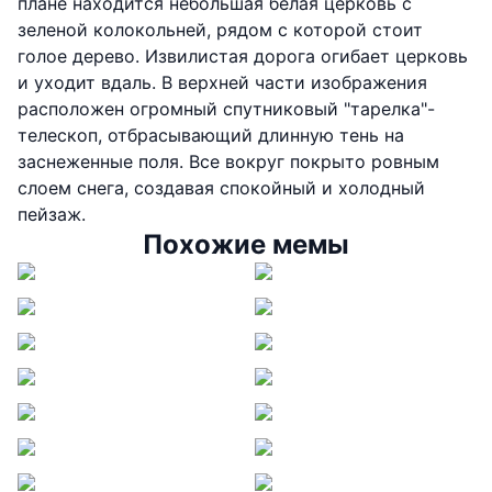
плане находится небольшая белая церковь с
зеленой колокольней, рядом с которой стоит
голое дерево. Извилистая дорога огибает церковь
и уходит вдаль. В верхней части изображения
расположен огромный спутниковый "тарелка"-
телескоп, отбрасывающий длинную тень на
заснеженные поля. Все вокруг покрыто ровным
слоем снега, создавая спокойный и холодный
пейзаж.
Похожие мемы