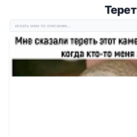
Терет