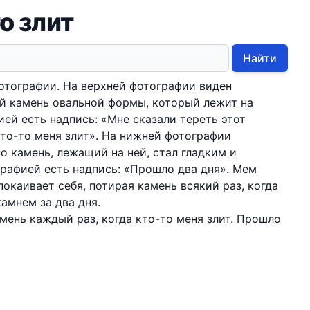
о злит
Найти
отографии. На верхней фотографии виден
 камень овальной формы, который лежит на
ией есть надпись: «Мне сказали тереть этот
кто-то меня злит». На нижней фотографии
о камень, лежащий на ней, стал гладким и
рафией есть надпись: «Прошло два дня». Мем
покаивает себя, потирая камень всякий раз, когда
камнем за два дня.
амень каждый раз, когда кто-то меня злит. Прошло