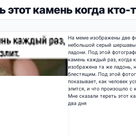
ь этот камень когда кто-т
На меме изображены две ф
небольшой серый шершавый
ладони. Под этой фотограф
камень каждый раз, когда 
изображена та же ладонь, н
блестящим. Под этой фотог
показывает, как человек ус
злится, и что произошло с 
Мне сказали тереть этот к
два дня