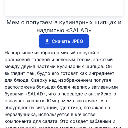
Мем с попугаем в кулинарных щипцах и
надписью «SALAD»
Скачать JPEG
На картинке изображен милый попугай с
оранжевой головой и зеленым телом, зажатый
между двумя частями кулинарных щипцов. Он
выглядит так, будто его готовят как ингредиент
для блюда. Сверху над изображением попугая
расположена большая белая надпись заглавными
буквами «SALAD», что в переводе с английского
означает «салат». Юмор мема заключается в
абсурдности ситуации, где птица, похожая на
неразлучника, используется в качестве
компонента для салата. Это создает забавный и