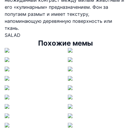
неожиданный контраст между милым животным и
его «кулинарным» предназначением. Фон за
попугаем размыт и имеет текстуру,
напоминающую деревянную поверхность или
ткань.
SALAD
Похожие мемы