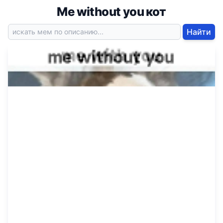
Me without you кот
Найти