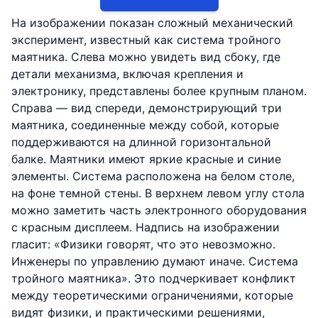
На изображении показан сложный механический
эксперимент, известный как система тройного
маятника. Слева можно увидеть вид сбоку, где
детали механизма, включая крепления и
электронику, представлены более крупным планом.
Справа — вид спереди, демонстрирующий три
маятника, соединенные между собой, которые
поддерживаются на длинной горизонтальной
балке. Маятники имеют яркие красные и синие
элементы. Система расположена на белом столе,
на фоне темной стены. В верхнем левом углу стола
можно заметить часть электронного оборудования
с красным дисплеем. Надпись на изображении
гласит: «Физики говорят, что это невозможно.
Инженеры по управлению думают иначе. Система
тройного маятника». Это подчеркивает конфликт
между теоретическими ограничениями, которые
видят физики, и практическими решениями,