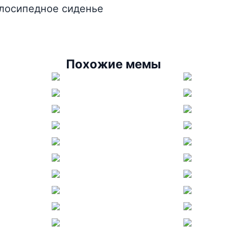
елосипедное сиденье
Похожие мемы