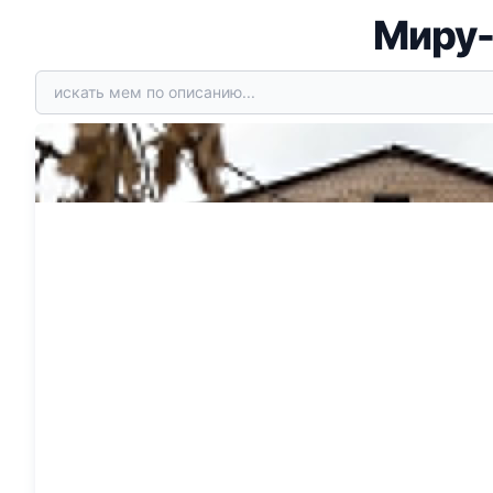
Миру-