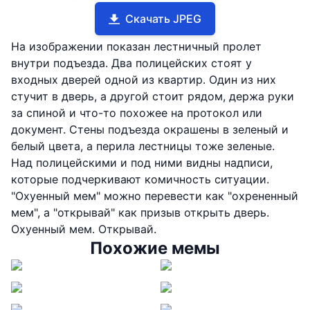
Скачать JPEG
На изображении показан лестничный пролет
внутри подъезда. Два полицейских стоят у
входных дверей одной из квартир. Один из них
стучит в дверь, а другой стоит рядом, держа руки
за спиной и что-то похожее на протокол или
документ. Стены подъезда окрашены в зеленый и
белый цвета, а перила лестницы тоже зеленые.
Над полицейскими и под ними видны надписи,
которые подчеркивают комичность ситуации.
"Охуенный мем" можно перевести как "охрененный
мем", а "открывай" как призыв открыть дверь.
Охуенный мем. Открывай.
Похожие мемы