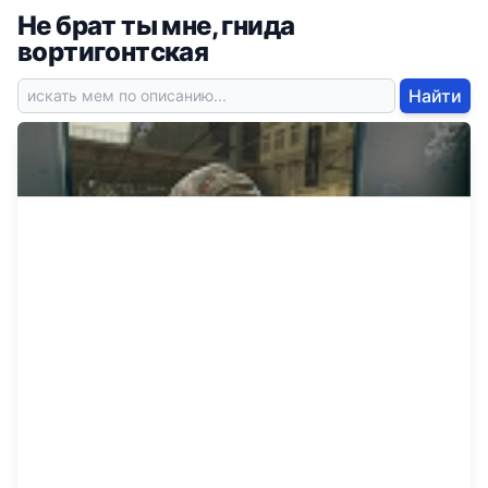
Не брат ты мне, гнида
вортигонтская
Найти