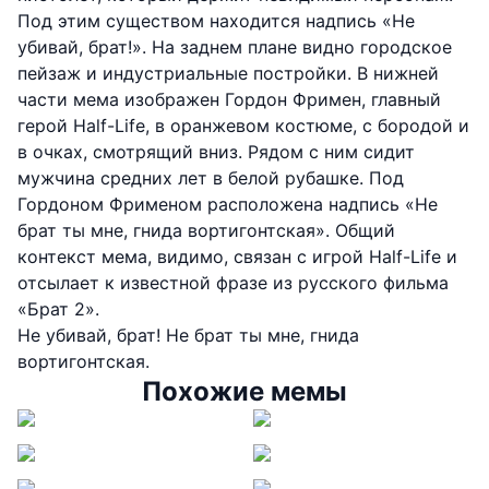
Под этим существом находится надпись «Не
убивай, брат!». На заднем плане видно городское
пейзаж и индустриальные постройки. В нижней
части мема изображен Гордон Фримен, главный
герой Half-Life, в оранжевом костюме, с бородой и
в очках, смотрящий вниз. Рядом с ним сидит
мужчина средних лет в белой рубашке. Под
Гордоном Фрименом расположена надпись «Не
брат ты мне, гнида вортигонтская». Общий
контекст мема, видимо, связан с игрой Half-Life и
отсылает к известной фразе из русского фильма
«Брат 2».
Не убивай, брат! Не брат ты мне, гнида
вортигонтская.
Похожие мемы