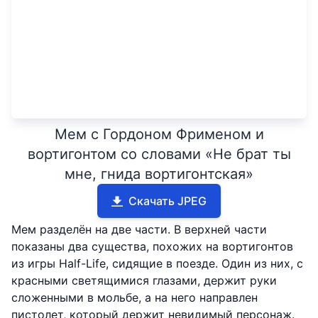
Мем с Гордоном Фрименом и
вортигонтом со словами «Не брат ты
мне, гнида вортигонтская»
Скачать JPEG
Мем разделён на две части. В верхней части
показаны два существа, похожих на вортигонтов
из игры Half-Life, сидящие в поезде. Один из них, с
красными светящимися глазами, держит руки
сложенными в мольбе, а на него направлен
пистолет, который держит невидимый персонаж.