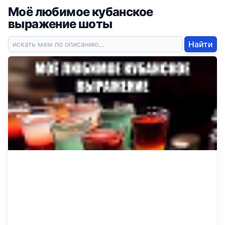
Моё любимое кубанское
выражение шоты
Найти