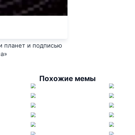
и планет и подписью
ла»
Похожие мемы