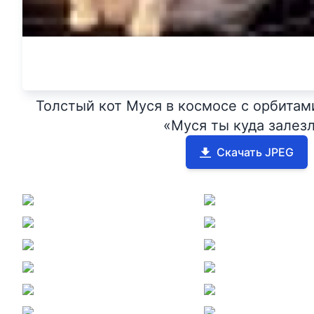
Толстый кот Муся в космосе с орбитам
«Муся ты куда залез
Скачать JPEG