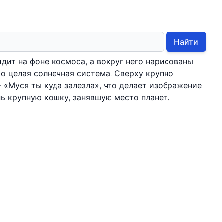
Найти
идит на фоне космоса, а вокруг него нарисованы
то целая солнечная система. Сверху крупно
— «Муся ты куда залезла», что делает изображение
ь крупную кошку, занявшую место планет.