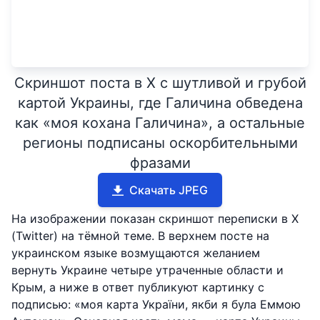
Скриншот поста в X с шутливой и грубой
картой Украины, где Галичина обведена
как «моя кохана Галичина», а остальные
регионы подписаны оскорбительными
фразами
Скачать JPEG
На изображении показан скриншот переписки в X
(Twitter) на тёмной теме. В верхнем посте на
украинском языке возмущаются желанием
вернуть Украине четыре утраченные области и
Крым, а ниже в ответ публикуют картинку с
подписью: «моя карта України, якби я була Еммою