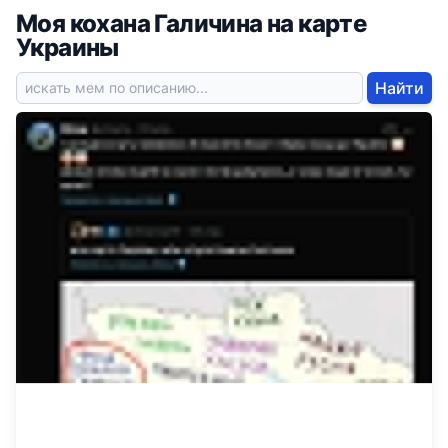
Моя кохана Галичина на карте
Украины
Найти