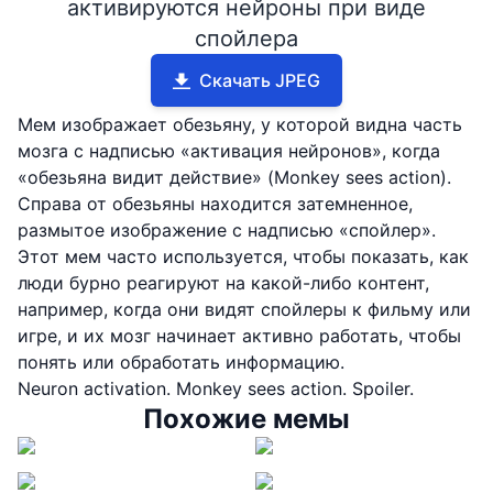
активируются нейроны при виде
спойлера
Скачать JPEG
Мем изображает обезьяну, у которой видна часть
мозга с надписью «активация нейронов», когда
«обезьяна видит действие» (Monkey sees action).
Справа от обезьяны находится затемненное,
размытое изображение с надписью «спойлер».
Этот мем часто используется, чтобы показать, как
люди бурно реагируют на какой-либо контент,
например, когда они видят спойлеры к фильму или
игре, и их мозг начинает активно работать, чтобы
понять или обработать информацию.
Neuron activation. Monkey sees action. Spoiler.
Похожие мемы