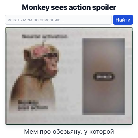
Monkey sees action spoiler
Найти
Мем про обезьяну, у которой